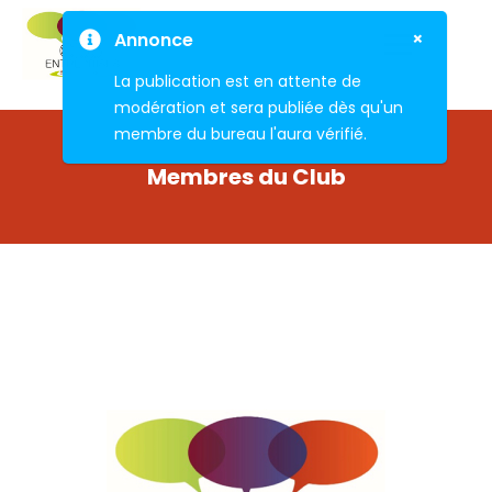
×
Annonce
La publication est en attente de
modération et sera publiée dès qu'un
membre du bureau l'aura vérifié.
Membres du Club